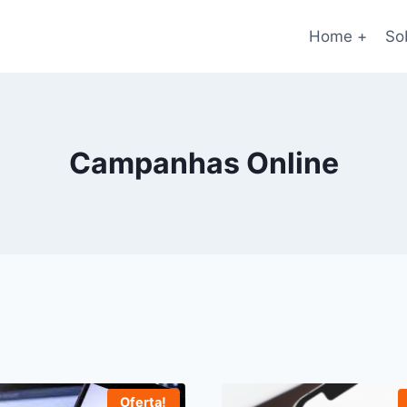
Home +
So
Campanhas Online
Oferta!