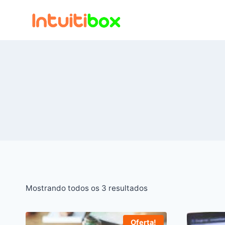
Pular
para
o
Conteúdo
Mostrando todos os 3 resultados
Oferta!