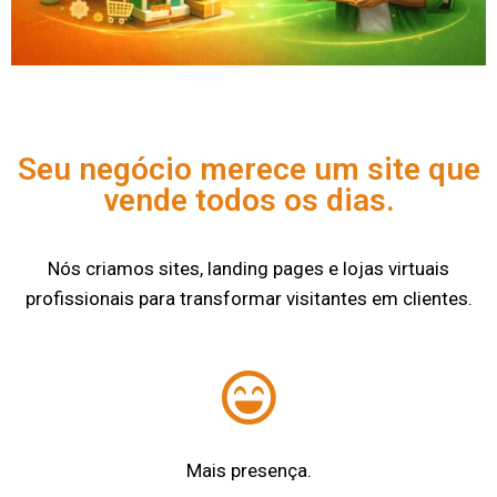
Seu negócio merece um site que
vende todos os dias.
Nós criamos sites, landing pages e lojas virtuais
profissionais para transformar visitantes em clientes.
Mais presença.