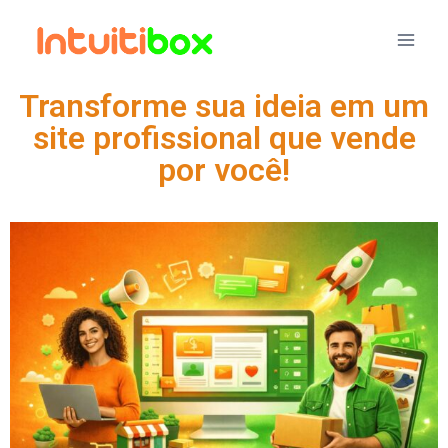
Transforme sua ideia em um
site profissional que vende
por você!