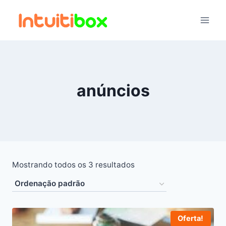
Pular
para
o
Conteúdo
anúncios
Mostrando todos os 3 resultados
Oferta!