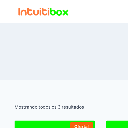
Pular
para
o
Conteúdo
Mostrando todos os 3 resultados
Oferta!