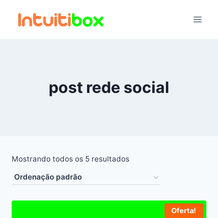
Pular
para
o
Conteúdo
post rede social
Mostrando todos os 5 resultados
Oferta!