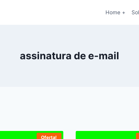
Home +
So
assinatura de e-mail
Oferta!