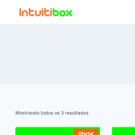
Pular
para
o
Conteúdo
Mostrando todos os 3 resultados
Oferta!