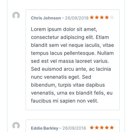
Chris Johnson
–
26/09/2018
Avaliação
Lorem ipsum dolor sit amet,
4
de 5
consectetur adipiscing elit. Etiam
blandit sem vel neque iaculis, vitae
tempus lacus pellentesque. Nullam
sed est vel massa laoreet varius.
Sed euismod arcu ante, ac lacinia
nunc venenatis eget. Sed
bibendum, turpis vitae dapibus
venenatis, urna ex blandit felis, eu
faucibus mi sapien non velit.
Eddie Barkley
–
26/09/2018