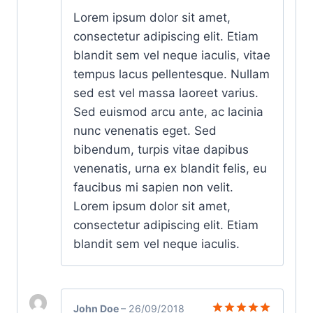
Avaliação
Lorem ipsum dolor sit amet,
5
de 5
consectetur adipiscing elit. Etiam
blandit sem vel neque iaculis, vitae
tempus lacus pellentesque. Nullam
sed est vel massa laoreet varius.
Sed euismod arcu ante, ac lacinia
nunc venenatis eget. Sed
bibendum, turpis vitae dapibus
venenatis, urna ex blandit felis, eu
faucibus mi sapien non velit.
Lorem ipsum dolor sit amet,
consectetur adipiscing elit. Etiam
blandit sem vel neque iaculis.
John Doe
–
26/09/2018