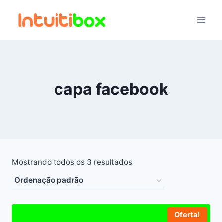
Pular
para
o
Conteúdo
capa facebook
Mostrando todos os 3 resultados
Oferta!