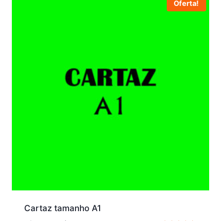
Oferta!
Cartaz tamanho A1