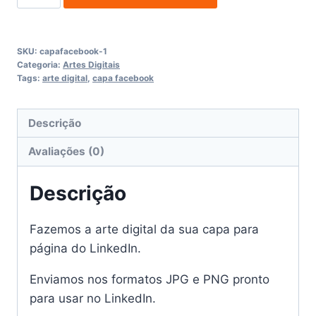
para
LinkedIn
quantidade
SKU:
capafacebook-1
Categoria:
Artes Digitais
Tags:
arte digital
,
capa facebook
Descrição
Avaliações (0)
Descrição
Fazemos a arte digital da sua capa para
página do LinkedIn.
Enviamos nos formatos JPG e PNG pronto
para usar no LinkedIn.