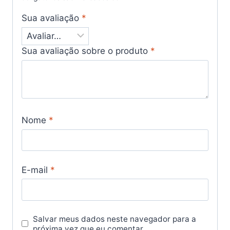
Sua avaliação
*
Sua avaliação sobre o produto
*
Nome
*
E-mail
*
Salvar meus dados neste navegador para a
próxima vez que eu comentar.