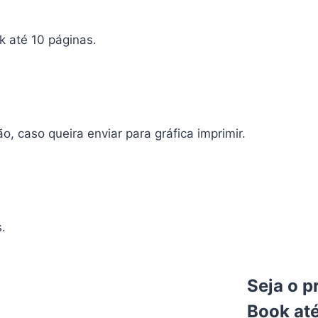
k até 10 páginas.
 caso queira enviar para gráfica imprimir.
s.
Seja o p
Book até