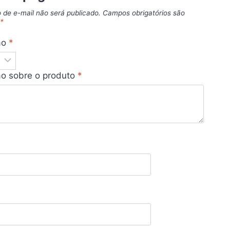
 de e-mail não será publicado.
Campos obrigatórios são
m
*
ão
*
ão sobre o produto
*