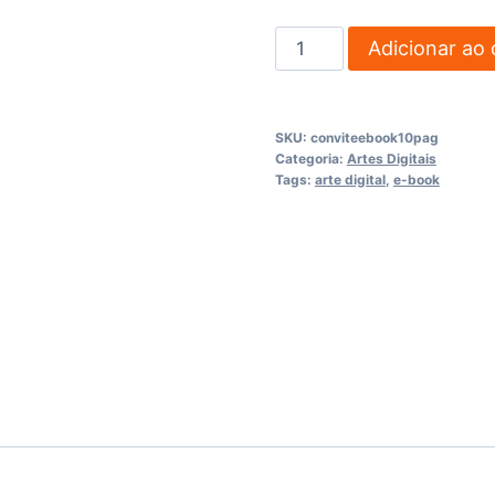
Diagramação
Adicionar ao 
E-
Book
até
SKU:
conviteebook10pag
10
Categoria:
Artes Digitais
Tags:
arte digital
,
e-book
páginas
quantidade