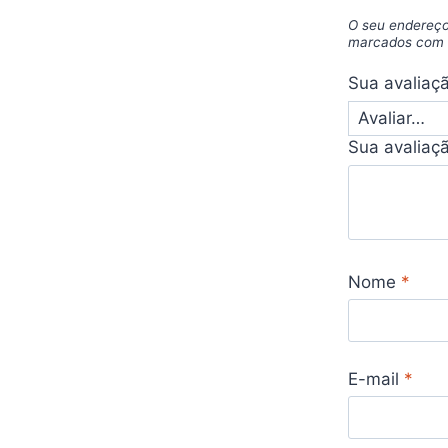
O seu endereço
marcados co
Sua avaliaç
Sua avaliaç
Nome
*
E-mail
*