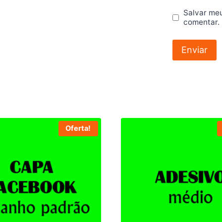
Salvar me
comentar.
Oferta!