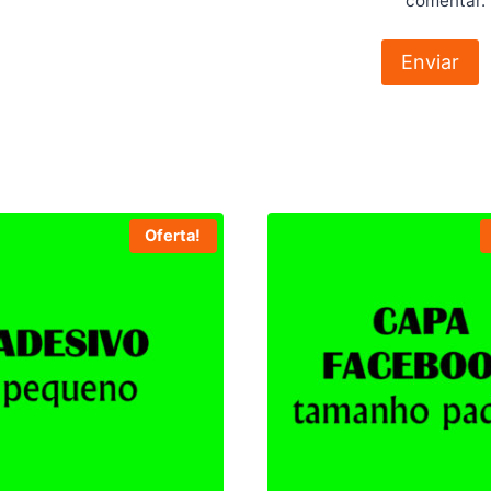
comentar.
Oferta!