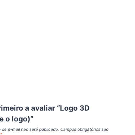
rimeiro a avaliar “Logo 3D
 o logo)”
 de e-mail não será publicado.
Campos obrigatórios são
m
*