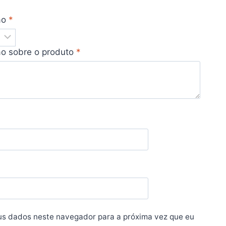
ão
*
ão sobre o produto
*
us dados neste navegador para a próxima vez que eu