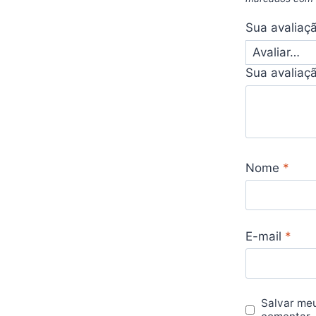
Sua avaliaç
Sua avaliaç
Nome
*
E-mail
*
Salvar me