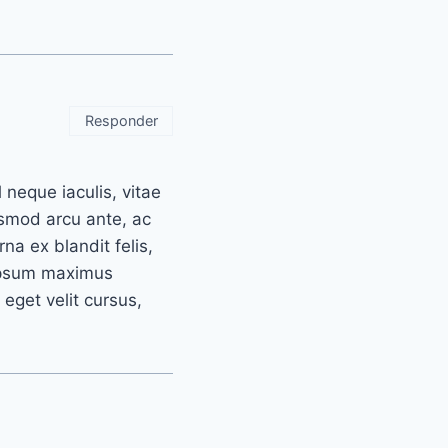
Responder
 neque iaculis, vitae
ismod arcu ante, ac
na ex blandit felis,
 ipsum maximus
s eget velit cursus,