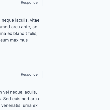
Responder
 neque iaculis, vitae
ismod arcu ante, ac
na ex blandit felis,
 ipsum maximus
Responder
m vel neque iaculis,
us. Sed euismod arcu
 venenatis, urna ex