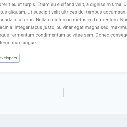
drerit eu et turpis. Etiam eu eleifend velit, a dignissim urna.
tus aliquam. Ut suscipit velit ultrices dui tempus accumsan
suada id ut eros. Nullam dictum in metus eu fermentum. Nu
 lacinia. Integer lacus justo, pulvinar eget magna sed, maxi
 neque fermentum condimentum ac vitae sem. Donec consequa
c elementum augue.
evelopers