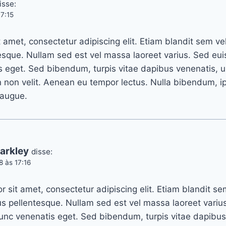
isse:
7:15
 amet, consectetur adipiscing elit. Etiam blandit sem vel
esque. Nullam sed est vel massa laoreet varius. Sed eu
s eget. Sed bibendum, turpis vitae dapibus venenatis, ur
n non velit. Aenean eu tempor lectus. Nulla bibendum,
u augue.
arkley
disse:
 às 17:16
 sit amet, consectetur adipiscing elit. Etiam blandit se
us pellentesque. Nullam sed est vel massa laoreet vari
nunc venenatis eget. Sed bibendum, turpis vitae dapibus