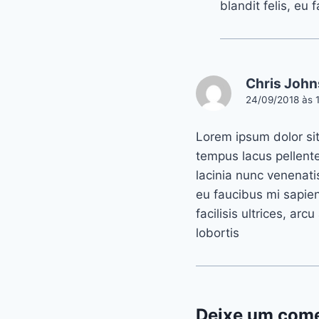
blandit felis, eu 
Chris Joh
24/09/2018 às 1
Lorem ipsum dolor sit
tempus lacus pellent
lacinia nunc venenati
eu faucibus mi sapie
facilisis ultrices, arcu
lobortis
Deixe um come