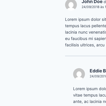
John Doe
d
24/09/2018 às 1
Lorem ipsum dolor sit
tempus lacus pellent
lacinia nunc venenati
eu faucibus mi sapie
facilisis ultrices, arc
Eddie B
24/09/2018
Lorem ipsum dolor
vitae tempus lac
ante, ac lacinia 