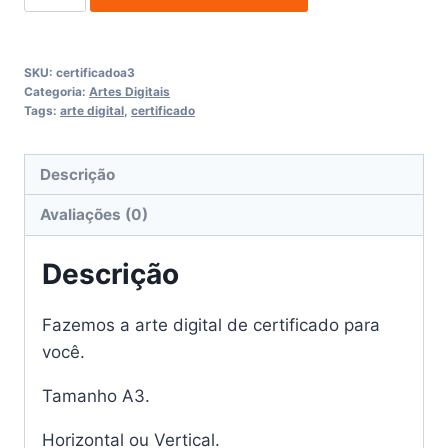
tamanho
A3
quantidade
SKU:
certificadoa3
Categoria:
Artes Digitais
Tags:
arte digital
,
certificado
Descrição
Avaliações (0)
Descrição
Fazemos a arte digital de certificado para
você.
Tamanho A3.
Horizontal ou Vertical.