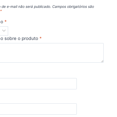
 de e-mail não será publicado.
Campos obrigatórios são
m
*
ão
*
ão sobre o produto
*