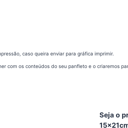
ressão, caso queira enviar para gráfica imprimir.
her com os conteúdos do seu panfleto e o criaremos pa
Seja o p
15x21c