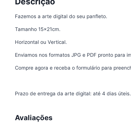
Descrição
Fazemos a arte digital do seu panfleto.
Tamanho 15x21cm.
Horizontal ou Vertical.
Enviamos nos formatos JPG e PDF pronto para imp
Compre agora e receba o formulário para preenc
Prazo de entrega da arte digital: até 4 dias úteis.
Avaliações