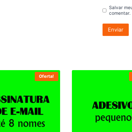
Salvar me
comentar.
Oferta!