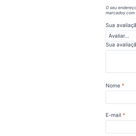
O seu endereço
marcados co
Sua avaliaç
Sua avaliaç
Nome
*
E-mail
*